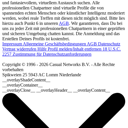
und fantasievollem, virtuellem Austausch suchen. Alle
professionellen Chatpartner sind virtuelle Profile die von
spannenden echten Menschen oder künstlicher Intelligenz moderiert
werden, wobei reale Treffen mit diesen nicht möglich sind. Bitte lies
hierzu auch Punkt 6 in unseren
AGB
. Wir garantieren, dass Du bei
uns zu jeder Zeit mit professionellen Chatpartnern in einer geprüften
und sicheren Umgebung chatten kannst. Die Anmeldung und das
Erstellen Deines Profils ist kostenfrei.
Impressum
Allgemeine Geschäftsbedingungen
AGB
Datenschutz
Vertrag widerrufen
Hilfe
Profil melden/Inhalt entfernen
18 U.S.C.
2257 Zustimmung für Datenschutzanforderungen
Copyright © 1996 - 2026 Casual Networks B.V. - Alle Rechte
vorbehalten
Spikweien 25
5943 AC Lomm
Niederlande
__overlayShadeContent__
__overlayContainer__
__overlayClose__ __overlayHeader__ __overlayContent__